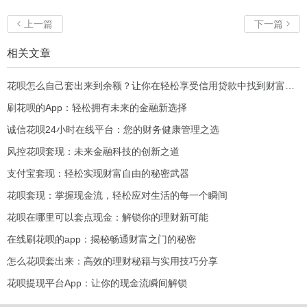
上一篇
下一篇


相关文章
花呗怎么自己套出来到余额？让你在轻松享受信用贷款中找到财富新机会！
刷花呗的App：轻松拥有未来的金融新选择
诚信花呗24小时在线平台：您的财务健康管理之选
风控花呗套现：未来金融科技的创新之道
支付宝套现：轻松实现财富自由的秘密武器
花呗套现：掌握现金流，轻松应对生活的每一个瞬间
花呗在哪里可以套点现金：解锁你的理财新可能
在线刷花呗的app：揭秘畅通财富之门的秘密
怎么花呗套出来：高效的理财秘籍与实用技巧分享
花呗提现平台App：让你的现金流瞬间解锁