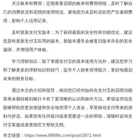
关注账单和费用：定期查看花呗的账单和费用明细，及时了解自
己的消费状况和花呗的使用情况。避免因为未及时还款而产生逾期费
用，影响个人信用记录。
及时更新支付宝版本：为了获得最新的安全性和功能优化，建议
您及时更新支付宝应用的版本。新版本通常会修复旧版本存在的安全
漏洞，并增强用户体验。
学习理财知识：除了掌握支付宝的基本使用方法外，建议您学习
和了解更多的理财知识和技巧，提升个人财务管理能力，更好地规划
未来的财务目标。
通过本文的介绍和指导，相信您已经对如何在支付宝的花呗功能
里将余额转账到银行卡有了更清晰的认识和操作方法。希望这些信息
能够帮助您更加便捷和安全地管理个人资金，享受移动支付带来的便
利与舒适。如果您有任何疑问或者需要进一步的帮助，请随时咨询支
付宝客服或者查阅官方帮助文档。
本文链接：
https://www.9888tx.com/post/1871.html