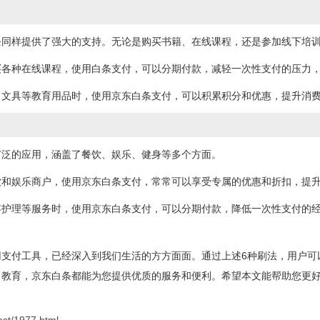
条同样提供了强大的支持。无论是购买书籍、在线课程，还是参加线下培
买各种在线课程，使用白条支付，可以分期付款，减轻一次性支付的压力
、文具等教育用品时，使用京东白条支付，可以积累积分和优惠，提升消
广泛的应用，涵盖了餐饮、娱乐、健身等多个方面。
饮和娱乐商户，使用京东白条支付，常常可以享受专属的优惠和折扣，提
容护理等服务时，使用京东白条支付，可以分期付款，降低一次性支付的
用支付工具，已经深入到我们生活的方方面面。通过上述6种刷法，用户可
、教育，京东白条都能为您提供优质的服务和便利。希望本文能帮助您更