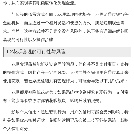
你，从而实现将花呗额度转化为现金流。
与传统的借贷方式不同，花呗套现的优势在于不需要通过银行等
金融机构，而是通过一个相对灵活和便捷的方式，满足短期现金需
求。当然，这种方式并不是完全没有风险的，以下将会详细讲解花呗
套现的可行性以及操作步骤。
1.2花呗套现的可行性与风险
花呗套现虽然能解决资金周转问题，但它并不是支付宝官方支持
的操作方式，因此存在一定的风险。支付宝并不提倡用户通过套现来
使用花呗，若被系统检测到有套现行为，可能会导致以下几种后果：
花呗额度被降低或封禁：如果系统检测到频繁套现行为，支付宝
有可能会降低或冻结你的花呗额度，影响后续的消费。
影响个人信用：通过套现行为，用户的信用可能会受到影响，特
别是如果你未按时还款，花呗的逾期记录会被上传至征信系统，影响
个人信用评分。