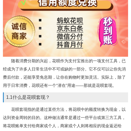
随着消费分期的兴起，花呗作为支付宝推出的一项支付工具，已
经成为了许多人日常生活中不可或缺的一部分。它不仅可以让你先消
费后付款，还能享受免息期，让你在购物时更加灵活。实际上，除了
用于日常消费，花呗还有一个“潜在”用途——那就是花呗套现。
1.1什么是花呗套现？
花呗套现指的是通过某些方法，将花呗中的额度转换为现金，以
达到资金周转的目的。这种做法通常是通过一些平台或第三方工具，
将花呗账单支付给商家或个人，商家或个人则将相应的现金返还给