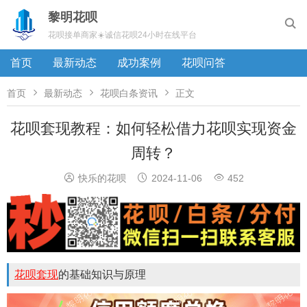
黎明花呗

花呗接单商家☀️诚信花呗24小时在线平台
首页
最新动态
成功案例
花呗问答



首页
最新动态
花呗白条资讯
正文
花呗套现教程：如何轻松借力花呗实现资金
周转？



快乐的花呗
2024-11-06
452
花呗套现
的基础知识与原理