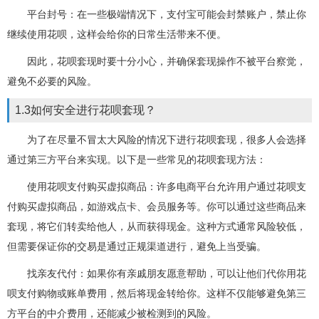
平台封号：在一些极端情况下，支付宝可能会封禁账户，禁止你
继续使用花呗，这样会给你的日常生活带来不便。
因此，花呗套现时要十分小心，并确保套现操作不被平台察觉，
避免不必要的风险。
1.3如何安全进行花呗套现？
为了在尽量不冒太大风险的情况下进行花呗套现，很多人会选择
通过第三方平台来实现。以下是一些常见的花呗套现方法：
使用花呗支付购买虚拟商品：许多电商平台允许用户通过花呗支
付购买虚拟商品，如游戏点卡、会员服务等。你可以通过这些商品来
套现，将它们转卖给他人，从而获得现金。这种方式通常风险较低，
但需要保证你的交易是通过正规渠道进行，避免上当受骗。
找亲友代付：如果你有亲戚朋友愿意帮助，可以让他们代你用花
呗支付购物或账单费用，然后将现金转给你。这样不仅能够避免第三
方平台的中介费用，还能减少被检测到的风险。