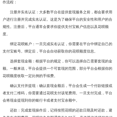
作流程：
注册并实名认证：大多数平台在提供套现服务之前，都会要求用
户进行注册并完成实名认证。这是为了确保平台的安全性和用户的合
规性。注册后，平台通常会要求你提供支付宝账户信息以及花呗额
度。
绑定花呗账户：一旦完成实名认证，你需要在平台中绑定自己的
支付宝账号。绑定后，平台会自动获取你的花呗额度信息。
选择套现金额：根据平台的规定，你可以选择自己需要套现的金
额。一般来说，平台会提供一个可套现的范围，部分平台会根据你的
花呗额度收取一定比例的手续费。
确认支付并提现：确认套现金额后，平台会生成一个付款链接或
者支付二维码，你需要通过花呗支付该笔费用。一旦支付完成，平台
会将现金提现到你的银行卡或者支付宝余额中。
还款：完成套现操作后，记得按照花呗的还款日期及时还款，避