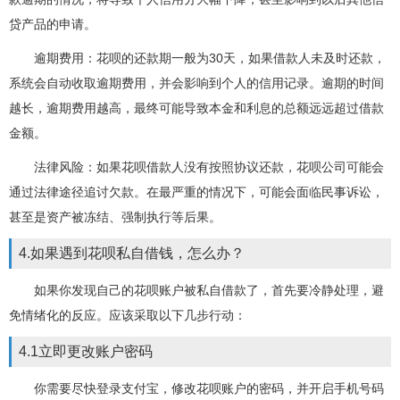
贷产品的申请。
逾期费用：花呗的还款期一般为30天，如果借款人未及时还款，
系统会自动收取逾期费用，并会影响到个人的信用记录。逾期的时间
越长，逾期费用越高，最终可能导致本金和利息的总额远远超过借款
金额。
法律风险：如果花呗借款人没有按照协议还款，花呗公司可能会
通过法律途径追讨欠款。在最严重的情况下，可能会面临民事诉讼，
甚至是资产被冻结、强制执行等后果。
4.如果遇到花呗私自借钱，怎么办？
如果你发现自己的花呗账户被私自借款了，首先要冷静处理，避
免情绪化的反应。应该采取以下几步行动：
4.1立即更改账户密码
你需要尽快登录支付宝，修改花呗账户的密码，并开启手机号码