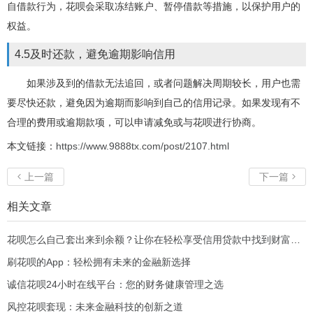
自借款行为，花呗会采取冻结账户、暂停借款等措施，以保护用户的
权益。
4.5及时还款，避免逾期影响信用
如果涉及到的借款无法追回，或者问题解决周期较长，用户也需
要尽快还款，避免因为逾期而影响到自己的信用记录。如果发现有不
合理的费用或逾期款项，可以申请减免或与花呗进行协商。
本文链接：
https://www.9888tx.com/post/2107.html
上一篇
下一篇


相关文章
花呗怎么自己套出来到余额？让你在轻松享受信用贷款中找到财富新机会！
刷花呗的App：轻松拥有未来的金融新选择
诚信花呗24小时在线平台：您的财务健康管理之选
风控花呗套现：未来金融科技的创新之道