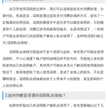
在日常使用花呗的过程中，我们可以选择提前支付消费款项，分
期付款。也就是说，花呗是通过提前支付消费款项的方式，提供了一
定额度的信用贷款。花呗的额度并不是任意可以随意借用的，它的额
度和个人的信用、消费记录等因素密切相关。在某些情况下，一些用
户可能会发现自己的花呗账户被他人私自借用了，这种情况我们称之
为“花呗私自借钱”。
花呗私自借钱可能是由于多个原因引起的。有些用户可能在使用
花呗时，不小心泄露了账户密码或绑定的手机号码，导致他人未经授
权使用自己的花呗账户。有些用户可能在未充分了解花呗使用规则的
情况下，错误地授权了他人使用花呗，造成了金钱上的损失。不论是
哪种情况，花呗私自借钱都会给个人带来不小的困扰，甚至影响到个
人的信用记录。
2.如何判断是否遇到花呗私自借钱？
如果你怀疑自己的花呗账户被私自借用了，首先需要确认以下几