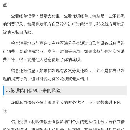
点：
查看账单记录：登录支付宝，查看花呗账单，特别是一些不熟悉
的消费记录。如果你发现有自己没有进行过的消费，那么就有可能是
被他人私自借款。
检查消费地点与商户：有些不法分子会通过自己的设备或账号进
行消费，查看消费地点、商户、时间等信息，如果这些与你的实际消
费不符，很可能是他人恶意使用了你的花呗。
留意还款信息：如果你发现有多次分期还款，且并不是你自己发
起的消费行为，也可能说明你的花呗被他人借用。
3.花呗私自借钱带来的风险
花呗私自借钱不仅会影响个人的财务状况，还可能带来以下风
险：
信用受损：花呗借款会直接影响到个人的芝麻信用分，若存在借
款逾期的情况，将导致个人信用分大幅下降，甚至影响到以后其他信