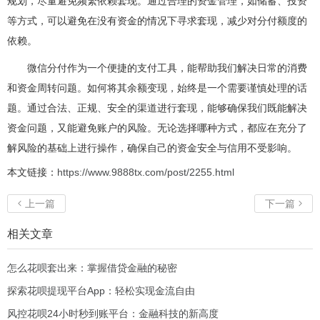
规划，尽量避免频繁依赖套现。通过合理的资金管理，如储蓄、投资
等方式，可以避免在没有资金的情况下寻求套现，减少对分付额度的
依赖。
微信分付作为一个便捷的支付工具，能帮助我们解决日常的消费
和资金周转问题。如何将其余额变现，始终是一个需要谨慎处理的话
题。通过合法、正规、安全的渠道进行套现，能够确保我们既能解决
资金问题，又能避免账户的风险。无论选择哪种方式，都应在充分了
解风险的基础上进行操作，确保自己的资金安全与信用不受影响。
本文链接：
https://www.9888tx.com/post/2255.html
上一篇
下一篇


相关文章
怎么花呗套出来：掌握借贷金融的秘密
探索花呗提现平台App：轻松实现金流自由
风控花呗24小时秒到账平台：金融科技的新高度