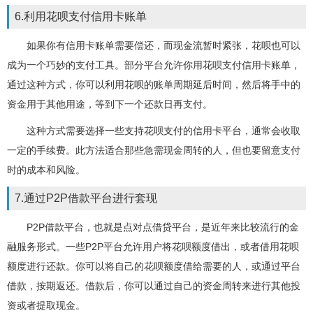
6.利用花呗支付信用卡账单
如果你有信用卡账单需要偿还，而现金流暂时紧张，花呗也可以
成为一个巧妙的支付工具。部分平台允许你用花呗支付信用卡账单，
通过这种方式，你可以利用花呗的账单周期延后时间，然后将手中的
资金用于其他用途，等到下一个还款日再支付。
这种方式需要选择一些支持花呗支付的信用卡平台，通常会收取
一定的手续费。此方法适合那些急需现金周转的人，但也要留意支付
时的成本和风险。
7.通过P2P借款平台进行套现
P2P借款平台，也就是点对点借贷平台，是近年来比较流行的金
融服务形式。一些P2P平台允许用户将花呗额度借出，或者借用花呗
额度进行还款。你可以将自己的花呗额度借给需要的人，或通过平台
借款，按期返还。借款后，你可以通过自己的资金周转来进行其他投
资或者提取现金。