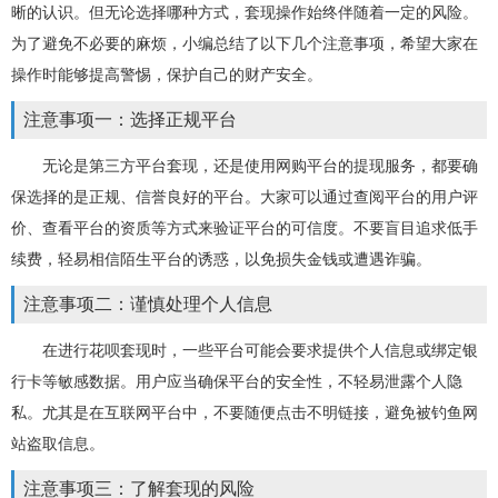
晰的认识。但无论选择哪种方式，套现操作始终伴随着一定的风险。
为了避免不必要的麻烦，小编总结了以下几个注意事项，希望大家在
操作时能够提高警惕，保护自己的财产安全。
注意事项一：选择正规平台
无论是第三方平台套现，还是使用网购平台的提现服务，都要确
保选择的是正规、信誉良好的平台。大家可以通过查阅平台的用户评
价、查看平台的资质等方式来验证平台的可信度。不要盲目追求低手
续费，轻易相信陌生平台的诱惑，以免损失金钱或遭遇诈骗。
注意事项二：谨慎处理个人信息
在进行花呗套现时，一些平台可能会要求提供个人信息或绑定银
行卡等敏感数据。用户应当确保平台的安全性，不轻易泄露个人隐
私。尤其是在互联网平台中，不要随便点击不明链接，避免被钓鱼网
站盗取信息。
注意事项三：了解套现的风险