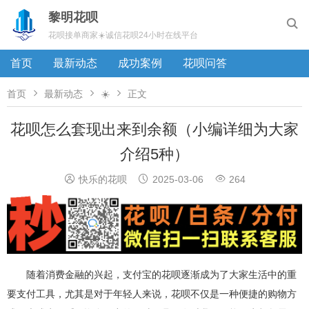
黎明花呗

花呗接单商家☀️诚信花呗24小时在线平台
首页
最新动态
成功案例
花呗问答



首页
最新动态
☀️
正文
花呗怎么套现出来到余额（小编详细为大家
介绍5种）



快乐的花呗
2025-03-06
264
随着消费金融的兴起，支付宝的花呗逐渐成为了大家生活中的重
要支付工具，尤其是对于年轻人来说，花呗不仅是一种便捷的购物方