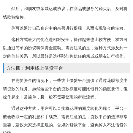
然后，和朋友或亲戚达成协议，在商品或服务的购买后，及时将
钱款转给你。
你可以通过自己账户中的余额进行提现，从而实现资金的转移。
这种方式最大的优点是相对安全，操作起来也比较方便，双方可
以通过简单的协议确保资金流动。需要注意的是，这种方式涉及到一
定的信任关系，所以最好是选择那些你信任的亲戚或朋友进行操作。
方法四：利用线上借贷平台
在需要资金的情况下，一些线上借贷平台提供了通过花呗额度申
请贷款的服务。虽然这些平台的贷款额度可能比银行的额度要低，但
操作起来非常简单，且一般不需要繁琐的审批流程。
通过这种方式，用户可以直接将花呗的额度转化为现金，平台一
般会收取一定的利息和手续费。需要注意的是，贷款平台的选择非常
重要，建议大家选择正规的、合规的贷款平台，避免掉入不法借贷的