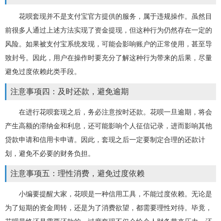
花呗套现并不是支付宝官方提供的服务，属于违规操作。虽然目
前很多人通过上述方法实现了资金提现，但这种行为仍然存在一定的
风险。如果被支付宝系统发现，可能会影响账户的正常使用，甚至导
致封号。因此，用户在操作时要充分了解这种行为带来的后果，尽量
避免过度依赖此类手段。
注意事项四：及时还款，避免逾期
在进行花呗套现之后，务必注意按时还款。花呗一旦逾期，将会
产生高额的滞纳金和利息，还可能影响个人征信记录，进而影响其他
贷款申请和信用卡申请。因此，套现之后一定要制定合理的还款计
划，避免不必要的财务负担。
注意事项五：理性消费，避免过度依赖
小编要提醒大家，花呗是一种信用工具，不能过度依赖。无论是
为了短期的资金周转，还是为了消费欲望，都需要理性对待。毕竟，