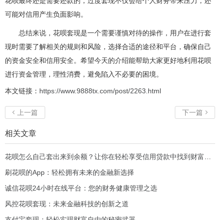
花呗最终还是需要还款的，过度套现不仅会给个人财务带来压力，还
可能对信用产生负面影响。
总结来说，花呗套现是一个需要谨慎对待的操作，用户在进行套
现时需要了解相关的规则和风险，选择合适的途径和平台，确保自己
的资金安全和信用安全。希望今天的介绍能帮助大家更好地利用花呗
进行资金管理，理性消费，避免陷入不必要的困境。
本文链接：
https://www.9888tx.com/post/2263.html
上一篇
下一篇


相关文章
花呗怎么自己套出来到余额？让你在轻松享受信用贷款中找到财富新机会！
刷花呗的App：轻松拥有未来的金融新选择
诚信花呗24小时在线平台：您的财务健康管理之选
风控花呗套现：未来金融科技的创新之道
支付宝套现：轻松实现财富自由的秘密武器