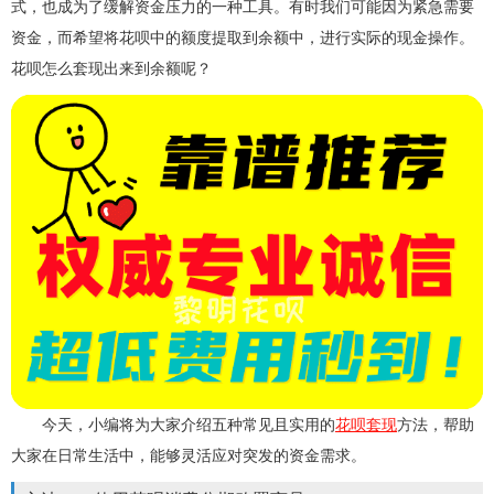
式，也成为了缓解资金压力的一种工具。有时我们可能因为紧急需要
资金，而希望将花呗中的额度提取到余额中，进行实际的现金操作。
花呗怎么套现出来到余额呢？
今天，小编将为大家介绍五种常见且实用的
花呗套现
方法，帮助
大家在日常生活中，能够灵活应对突发的资金需求。