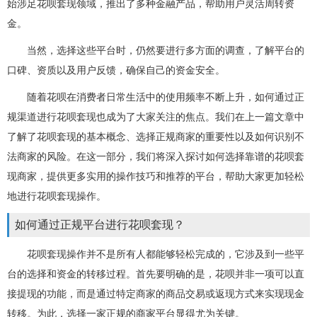
始涉足花呗套现领域，推出了多种金融产品，帮助用户灵活周转资
金。
当然，选择这些平台时，仍然要进行多方面的调查，了解平台的
口碑、资质以及用户反馈，确保自己的资金安全。
随着花呗在消费者日常生活中的使用频率不断上升，如何通过正
规渠道进行花呗套现也成为了大家关注的焦点。我们在上一篇文章中
了解了花呗套现的基本概念、选择正规商家的重要性以及如何识别不
法商家的风险。在这一部分，我们将深入探讨如何选择靠谱的花呗套
现商家，提供更多实用的操作技巧和推荐的平台，帮助大家更加轻松
地进行花呗套现操作。
如何通过正规平台进行花呗套现？
花呗套现操作并不是所有人都能够轻松完成的，它涉及到一些平
台的选择和资金的转移过程。首先要明确的是，花呗并非一项可以直
接提现的功能，而是通过特定商家的商品交易或返现方式来实现现金
转移。为此，选择一家正规的商家平台显得尤为关键。