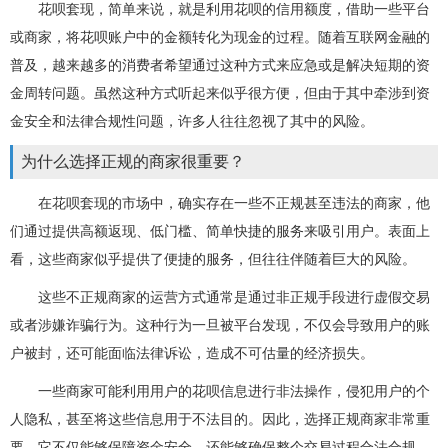
花呗套现，简单来说，就是利用花呗的信用额度，借助一些平台
或商家，将花呗账户中的金额转化为现金的过程。随着互联网金融的
普及，越来越多的消费者希望通过这种方式来应急或是解决短期的资
金周转问题。虽然这种方式听起来似乎很方便，但由于其中牵涉到资
金安全和法律合规性问题，许多人往往忽视了其中的风险。
为什么选择正规的商家很重要？
在花呗套现的市场中，确实存在一些不正规甚至违法的商家，他
们通过提供高额返现、低门槛、简单快捷的服务来吸引用户。表面上
看，这些商家似乎提供了便捷的服务，但往往伴随着巨大的风险。
这些不正规商家的运营方式通常是通过非正规手段进行虚假交易
或者涉嫌诈骗行为。这种行为一旦被平台发现，不仅会导致用户的账
户被封，还可能面临法律诉讼，造成不可估量的经济损失。
一些商家可能利用用户的花呗信息进行非法操作，侵犯用户的个
人隐私，甚至将这些信息用于不法目的。因此，选择正规商家非常重
要，它不仅能够保障资金安全，还能够确保整个交易过程合法合规，