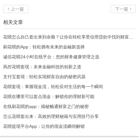
上一篇
下一篇


相关文章
花呗怎么自己套出来到余额？让你在轻松享受信用贷款中找到财富新机会！
刷花呗的App：轻松拥有未来的金融新选择
诚信花呗24小时在线平台：您的财务健康管理之选
风控花呗套现：未来金融科技的创新之道
支付宝套现：轻松实现财富自由的秘密武器
花呗套现：掌握现金流，轻松应对生活的每一个瞬间
花呗在哪里可以套点现金：解锁你的理财新可能
在线刷花呗的app：揭秘畅通财富之门的秘密
怎么花呗套出来：高效的理财秘籍与实用技巧分享
花呗提现平台App：让你的现金流瞬间解锁