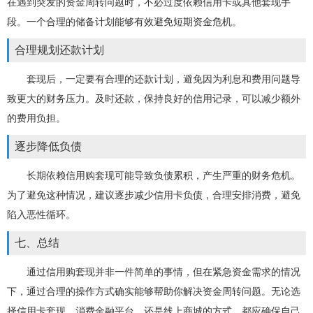
在遇到突发的资金周转问题时，不必过度依赖信用卡或其他套现手
段。一个合理的储备计划能够有效避免短期资金危机。
合理规划还款计划
套现后，一定要有合理的还款计划，避免因为利息和费用问题导
致更大的财务压力。及时还款，保持良好的信用记录，可以减少额外
的费用负担。
逐步降低负债
长期依赖信用购套现可能导致负债累积，产生严重的财务危机。
为了避免这种情况，建议逐步减少信用卡负债，合理安排消费，避免
陷入恶性循环。
七、总结
通过信用购套现并非一件简单的事情，但在紧急资金需求的情况
下，通过合理的操作方式确实能够帮助你解决资金周转问题。无论选
择信用卡套现、消费金融平台，还是线上商城的方式，都应确保自己