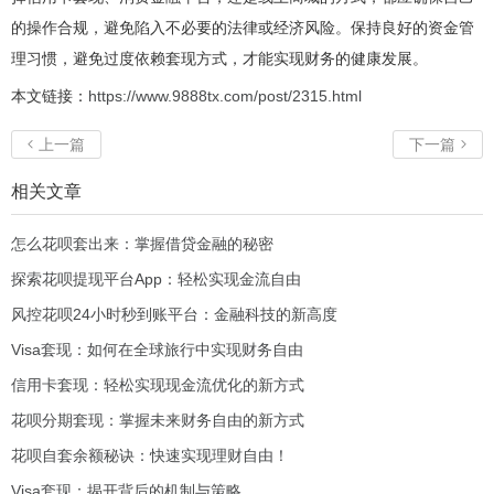
的操作合规，避免陷入不必要的法律或经济风险。保持良好的资金管
理习惯，避免过度依赖套现方式，才能实现财务的健康发展。
本文链接：
https://www.9888tx.com/post/2315.html
上一篇
下一篇


相关文章
怎么花呗套出来：掌握借贷金融的秘密
探索花呗提现平台App：轻松实现金流自由
风控花呗24小时秒到账平台：金融科技的新高度
Visa套现：如何在全球旅行中实现财务自由
信用卡套现：轻松实现现金流优化的新方式
花呗分期套现：掌握未来财务自由的新方式
花呗自套余额秘诀：快速实现理财自由！
Visa套现：揭开背后的机制与策略