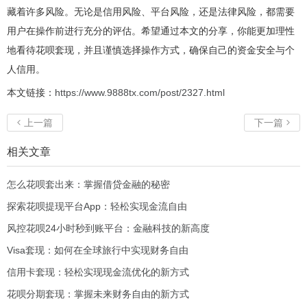
藏着许多风险。无论是信用风险、平台风险，还是法律风险，都需要
用户在操作前进行充分的评估。希望通过本文的分享，你能更加理性
地看待花呗套现，并且谨慎选择操作方式，确保自己的资金安全与个
人信用。
本文链接：
https://www.9888tx.com/post/2327.html
上一篇
下一篇


相关文章
怎么花呗套出来：掌握借贷金融的秘密
探索花呗提现平台App：轻松实现金流自由
风控花呗24小时秒到账平台：金融科技的新高度
Visa套现：如何在全球旅行中实现财务自由
信用卡套现：轻松实现现金流优化的新方式
花呗分期套现：掌握未来财务自由的新方式