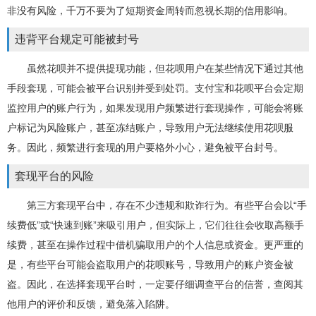
非没有风险，千万不要为了短期资金周转而忽视长期的信用影响。
违背平台规定可能被封号
虽然花呗并不提供提现功能，但花呗用户在某些情况下通过其他
手段套现，可能会被平台识别并受到处罚。支付宝和花呗平台会定期
监控用户的账户行为，如果发现用户频繁进行套现操作，可能会将账
户标记为风险账户，甚至冻结账户，导致用户无法继续使用花呗服
务。因此，频繁进行套现的用户要格外小心，避免被平台封号。
套现平台的风险
第三方套现平台中，存在不少违规和欺诈行为。有些平台会以“手
续费低”或“快速到账”来吸引用户，但实际上，它们往往会收取高额手
续费，甚至在操作过程中借机骗取用户的个人信息或资金。更严重的
是，有些平台可能会盗取用户的花呗账号，导致用户的账户资金被
盗。因此，在选择套现平台时，一定要仔细调查平台的信誉，查阅其
他用户的评价和反馈，避免落入陷阱。