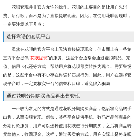
花呗套现并非官方允许的操作。花呗的主要目的是让用户先消
费、后付款，而不是为了直接提取现金。因此，在使用花呗套现时，
一定要注意以下几点：
选择靠谱的套现平台
虽然在花呗的官方平台上无法直接提现现金，但市面上有一些第
三方平台提供“
花呗提现
”的服务。这些平台通常会通过虚拟商品、充
值、信用卡代还等方式，帮助用户将花呗额度转换为现金。需要警惕
的是，这些平台中有不少存在诈骗和违规行为。因此，用户在选择套
现平台时，一定要核实平台的信誉和口碑，避免陷入骗局。
通过花呗分期购买商品再出售套现
一种较为常见的方式是通过花呗分期购买商品，然后将商品转手
出售，从而实现套现。例如，某些平台提供手机、数码产品等商品的
分期付款服务，用户可以选择使用花呗进行分期购买，之后将商品转
卖给他人，收回现金。这样，通过买卖的方式，用户实际上是将花呗