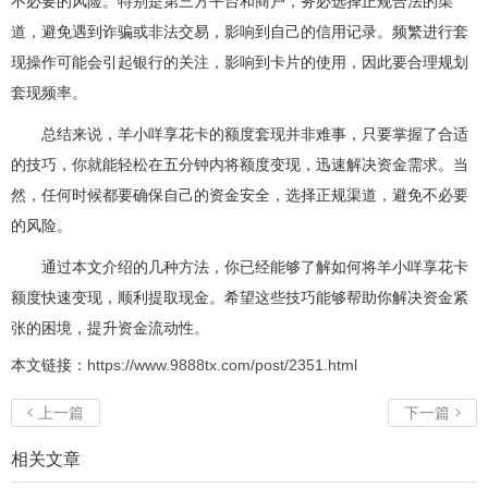
不必要的风险。特别是第三方平台和商户，务必选择正规合法的渠
道，避免遇到诈骗或非法交易，影响到自己的信用记录。频繁进行套
现操作可能会引起银行的关注，影响到卡片的使用，因此要合理规划
套现频率。
总结来说，羊小咩享花卡的额度套现并非难事，只要掌握了合适
的技巧，你就能轻松在五分钟内将额度变现，迅速解决资金需求。当
然，任何时候都要确保自己的资金安全，选择正规渠道，避免不必要
的风险。
通过本文介绍的几种方法，你已经能够了解如何将羊小咩享花卡
额度快速变现，顺利提取现金。希望这些技巧能够帮助你解决资金紧
张的困境，提升资金流动性。
本文链接：
https://www.9888tx.com/post/2351.html
上一篇
下一篇


相关文章