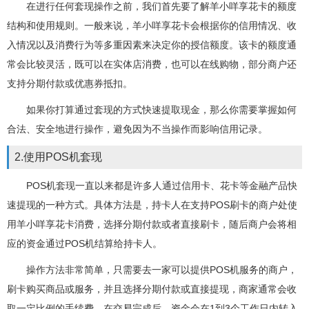
在进行任何套现操作之前，我们首先要了解羊小咩享花卡的额度
结构和使用规则。一般来说，羊小咩享花卡会根据你的信用情况、收
入情况以及消费行为等多重因素来决定你的授信额度。该卡的额度通
常会比较灵活，既可以在实体店消费，也可以在线购物，部分商户还
支持分期付款或优惠券抵扣。
如果你打算通过套现的方式快速提取现金，那么你需要掌握如何
合法、安全地进行操作，避免因为不当操作而影响信用记录。
2.使用POS机套现
POS机套现一直以来都是许多人通过信用卡、花卡等金融产品快
速提现的一种方式。具体方法是，持卡人在支持POS刷卡的商户处使
用羊小咩享花卡消费，选择分期付款或者直接刷卡，随后商户会将相
应的资金通过POS机结算给持卡人。
操作方法非常简单，只需要去一家可以提供POS机服务的商户，
刷卡购买商品或服务，并且选择分期付款或直接提现，商家通常会收
取一定比例的手续费。在交易完成后，资金会在1到3个工作日内转入