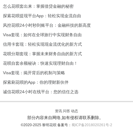
怎么花呗套出来：掌握借贷金融的秘密
探索花呗提现平台App：轻松实现金流自由
风控花呗24小时秒到账平台：金融科技的新高度
Visa套现：如何在全球旅行中实现财务自由
信用卡套现：轻松实现现金流优化的新方式
花呗分期套现：掌握未来财务自由的新方式
花呗自套余额秘诀：快速实现理财自由！
Visa套现：揭开背后的机制与策略
探索刷花呗的App：你的理财新伙伴
诚信花呗24小时在线平台：您的信任之选
资讯
问答
动态
部分内容来自网络,如有侵权请联系删除。
©2020-2025
黎明花呗
备案号：
蜀ICP备2018020261号-2