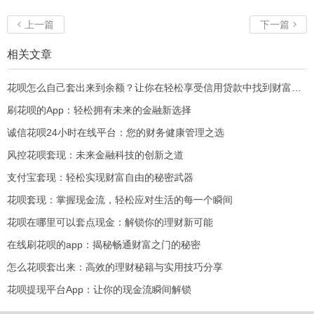
上一篇
下一篇


相关文章
花呗怎么自己套出来到余额？让你在轻松享受信用贷款中找到财富新机会！
刷花呗的App：轻松拥有未来的金融新选择
诚信花呗24小时在线平台：您的财务健康管理之选
风控花呗套现：未来金融科技的创新之道
支付宝套现：轻松实现财富自由的秘密武器
花呗套现：掌握现金流，轻松应对生活的每一个瞬间
花呗在哪里可以套点现金：解锁你的理财新可能
在线刷花呗的app：揭秘畅通财富之门的秘密
怎么花呗套出来：高效的理财秘籍与实用技巧分享
花呗提现平台App：让你的现金流瞬间解锁