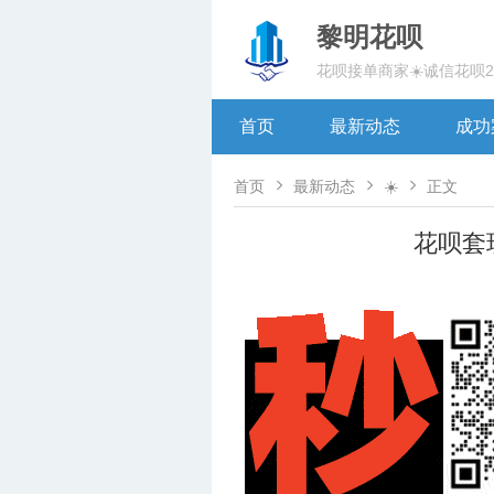
黎明花呗
花呗接单商家☀️诚信花呗
首页
最新动态
成功



首页
最新动态
☀️
正文
花呗套