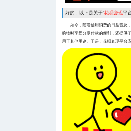
好的，以下是关于“
花呗套现
平
如今，随着信用消费的日益普及
购物时享受分期付款的便利，还提供
用于其他用途。于是，花呗套现平台