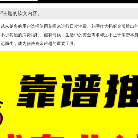
台”主题的软文内容。
，越来越多的用户选择使用花呗来进行日常消费。花呗作为蚂蚁金服推出
了不少其他的消费福利。但有时候，生活中的资金需求却远不止于消费本
应运而生，成为解决资金难题的重要工具。