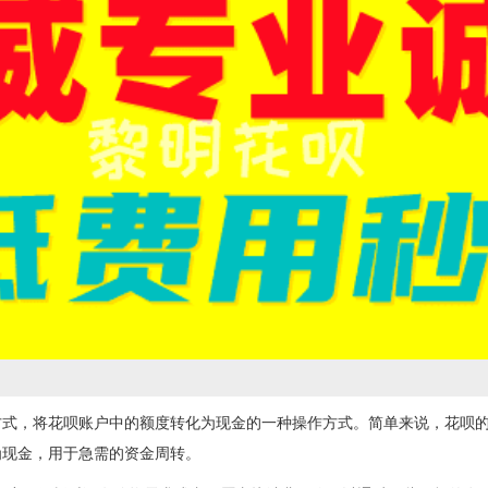
方式，将花呗账户中的额度转化为现金的一种操作方式。简单来说，花呗
为现金，用于急需的资金周转。