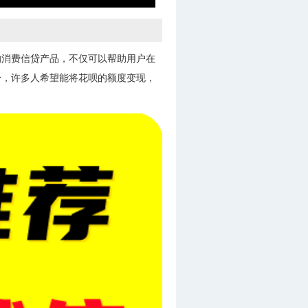
的消费信贷产品，不仅可以帮助用户在
身，许多人希望能将花呗的额度变现，