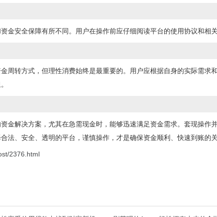
和资金安全保障有所不同。用户在操作前应仔细阅读平台的使用协议和相
资金周转方式，但理性消费始终是最重要的。用户应根据自身的实际需求
担。
的资金解决方案，尤其在急需现金时，能够迅速满足资金需求。套现操作
择合法、安全、透明的平台，谨慎操作，才是确保资金顺利、快速到账的
ost/2376.html