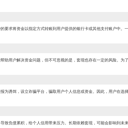
户的要求将资金以指定方式转账到用户提供的银行卡或其他支付账户中。
。
能帮助用户解决资金问题，但不可忽视的是，套现也存在一定的风险。为
回报为诱饵，设立诈骗平台，骗取用户个人信息或资金。因此，用户在选
会导致负债累积，给个人信用带来压力。长期依赖套现，可能会影响到未