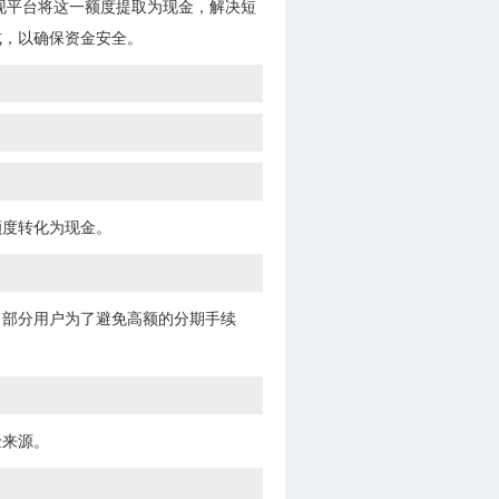
现平台将这一额度提取为现金，解决短
式，以确保资金安全。
额度转化为现金。
。部分用户为了避免高额的分期手续
金来源。