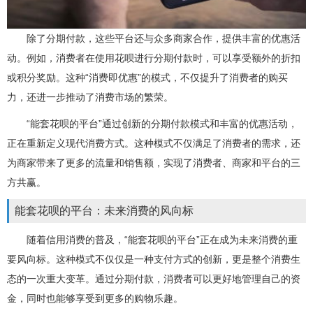
除了分期付款，这些平台还与众多商家合作，提供丰富的优惠活
动。例如，消费者在使用花呗进行分期付款时，可以享受额外的折扣
或积分奖励。这种“消费即优惠”的模式，不仅提升了消费者的购买
力，还进一步推动了消费市场的繁荣。
“能套花呗的平台”通过创新的分期付款模式和丰富的优惠活动，
正在重新定义现代消费方式。这种模式不仅满足了消费者的需求，还
为商家带来了更多的流量和销售额，实现了消费者、商家和平台的三
方共赢。
能套花呗的平台：未来消费的风向标
随着信用消费的普及，“能套花呗的平台”正在成为未来消费的重
要风向标。这种模式不仅仅是一种支付方式的创新，更是整个消费生
态的一次重大变革。通过分期付款，消费者可以更好地管理自己的资
金，同时也能够享受到更多的购物乐趣。