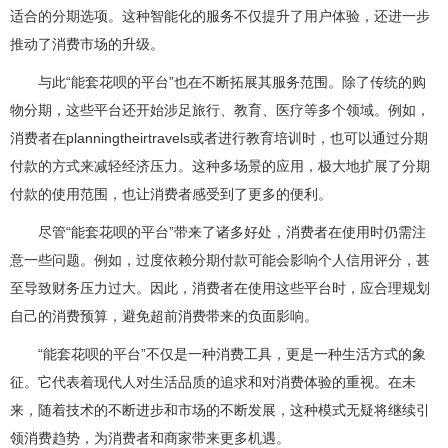
适合的分期选项。这种智能化的服务不仅提升了用户体验，还进一步
推动了消费市场的升级。
与此“能套花呗的平台”也在不断拓展其服务范围。除了传统的购
物分期，这些平台还开始涉足旅行、教育、医疗等多个领域。例如，
消费者在planningtheirtravels或者进行教育培训时，也可以通过分期
付款的方式来减轻经济压力。这种多场景的应用，极大地扩展了分期
付款的使用范围，也让消费者感受到了更多的便利。
尽管“能套花呗的平台”带来了诸多好处，消费者在使用时仍需注
意一些问题。例如，过度依赖分期付款可能会影响个人信用评分，甚
至导致财务压力过大。因此，消费者在使用这些平台时，应合理规划
自己的消费预算，避免超前消费带来的负面影响。
“能套花呗的平台”不仅是一种消费工具，更是一种生活方式的象
征。它代表着现代人对生活品质的追求和对消费体验的重视。在未
来，随着技术的不断进步和市场的不断发展，这种模式无疑将继续引
领消费趋势，为消费者和商家带来更多机遇。