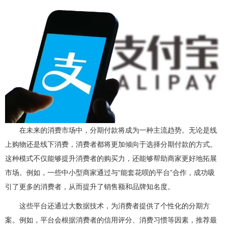
在未来的消费市场中，分期付款将成为一种主流趋势。无论是线
上购物还是线下消费，消费者都将更加倾向于选择分期付款的方式。
这种模式不仅能够提升消费者的购买力，还能够帮助商家更好地拓展
市场。例如，一些中小型商家通过与“能套花呗的平台”合作，成功吸
引了更多的消费者，从而提升了销售额和品牌知名度。
这些平台还通过大数据技术，为消费者提供了个性化的分期方
案。例如，平台会根据消费者的信用评分、消费习惯等因素，推荐最