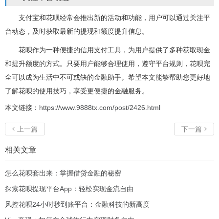
支付宝和花呗经常会推出新的活动和功能，用户可以通过关注平
台动态，及时获取最新的提现和额度提升信息。
花呗作为一种便捷的信用支付工具，为用户提供了多种获取现金
和提升额度的方式。只要用户能够合理使用，遵守平台规则，花呗完
全可以成为生活中不可或缺的金融助手。希望本文能够帮助您更好地
了解花呗的使用技巧，享受更便捷的金融服务。
本文链接：
https://www.9888tx.com/post/2426.html
上一篇
下一篇


相关文章
怎么花呗套出来：掌握借贷金融的秘密
探索花呗提现平台App：轻松实现金流自由
风控花呗24小时秒到账平台：金融科技的新高度