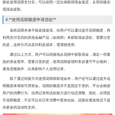
家处使用花呗支付后，可以按照一定比例获得现金返还，从而间接实
现现金提取。
4.**使用花呗额度申请贷款**
虽然花呗本身不能直接提现，但用户可以通过提升花呗额度，再
利用支付宝内的其他金融产品（如借呗）来获取现金贷款。需要注意
的是，这种方式涉及到利息成本，需谨慎使用。
通过以上方式，用户可以间接地从花呗中获取现金，满足一些紧
急的资金需求。需要注意的是，使用花呗提现时务必遵守平台规则，
避免违规操作，以免影响个人信用记录。
除了通过间接方式使用花呗获取现金外，用户还可以通过提升花
呗额度来增加可用资金。花呗的额度并不是固定不变的，平台会根据
用户的消费行为、信用记录和还款能力进行动态调整。因此，合理提
升花呗额度，不仅可以在日常消费中更加自如，还能在紧急情况下提
供更多的流动性支持。