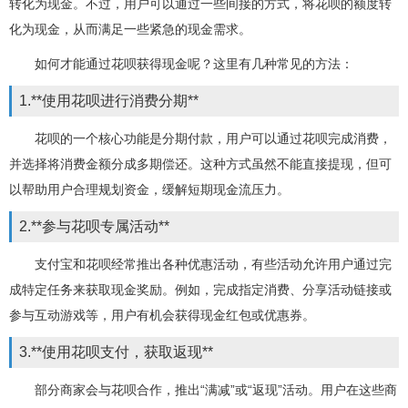
转化为现金。不过，用户可以通过一些间接的方式，将花呗的额度转
化为现金，从而满足一些紧急的现金需求。
如何才能通过花呗获得现金呢？这里有几种常见的方法：
1.**使用花呗进行消费分期**
花呗的一个核心功能是分期付款，用户可以通过花呗完成消费，
并选择将消费金额分成多期偿还。这种方式虽然不能直接提现，但可
以帮助用户合理规划资金，缓解短期现金流压力。
2.**参与花呗专属活动**
支付宝和花呗经常推出各种优惠活动，有些活动允许用户通过完
成特定任务来获取现金奖励。例如，完成指定消费、分享活动链接或
参与互动游戏等，用户有机会获得现金红包或优惠券。
3.**使用花呗支付，获取返现**
部分商家会与花呗合作，推出“满减”或“返现”活动。用户在这些商