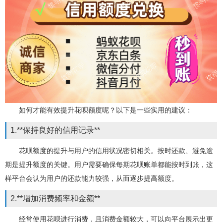
如何才能有效提升花呗额度呢？以下是一些实用的建议：
1.**保持良好的信用记录**
花呗额度的提升与用户的信用状况密切相关。按时还款、避免逾
期是提升额度的关键。用户需要确保每期花呗账单都能按时到账，这
样平台会认为用户的还款能力较强，从而逐步提高额度。
2.**增加消费频率和金额**
经常使用花呗进行消费，且消费金额较大，可以向平台展示出更