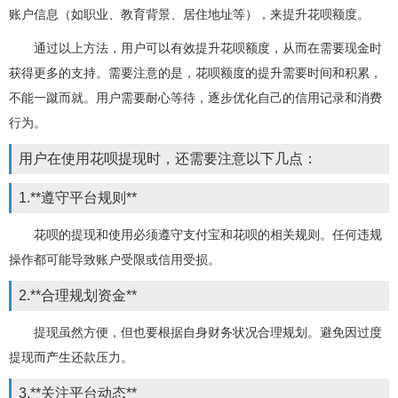
账户信息（如职业、教育背景、居住地址等），来提升花呗额度。
通过以上方法，用户可以有效提升花呗额度，从而在需要现金时
获得更多的支持。需要注意的是，花呗额度的提升需要时间和积累，
不能一蹴而就。用户需要耐心等待，逐步优化自己的信用记录和消费
行为。
用户在使用花呗提现时，还需要注意以下几点：
1.**遵守平台规则**
花呗的提现和使用必须遵守支付宝和花呗的相关规则。任何违规
操作都可能导致账户受限或信用受损。
2.**合理规划资金**
提现虽然方便，但也要根据自身财务状况合理规划。避免因过度
提现而产生还款压力。
3.**关注平台动态**