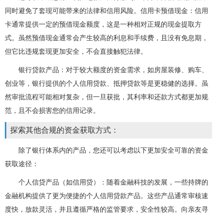
同时避免了套现可能带来的法律和信用风险。信用卡预借现金：信用
卡通常提供一定的预借现金额度，这是一种相对正规的现金提取方
式。虽然预借现金通常会产生较高的利息和手续费，且没有免息期，
但它比违规套现更加安全，不会直接触犯法律。
银行贷款产品：对于较大额度的资金需求，如房屋装修、购车、
创业等，银行提供的个人信用贷款、抵押贷款等是更稳健的选择。虽
然审批流程可能相对复杂，但一旦获批，其利率和还款方式都更加规
范，且不会损害您的信用记录。
探索其他合规的资金获取方式：
除了银行体系内的产品，您还可以考虑以下更加安全可靠的资金
获取途径：
个人信贷产品（如信用贷）：随着金融科技的发展，一些持牌的
金融机构提供了更为便捷的个人信用贷款产品。这些产品通常审核速
度快，放款灵活，并且遵循严格的监管要求，安全性较高。向亲友寻