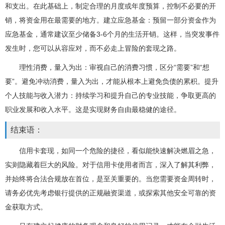
和支出。在此基础上，制定合理的月度或年度预算，控制不必要的开
销，将资金用在最需要的地方。建立应急基金：预留一部分资金作为
应急基金，通常建议至少储备3-6个月的生活开销。这样，当突发事件
发生时，您可以从容应对，而不必走上冒险的套现之路。
理性消费，量入为出：审视自己的消费习惯，区分“需要”和“想
要”。避免冲动消费，量入为出，才能从根本上避免负债的累积。提升
个人技能与收入潜力：持续学习和提升自己的专业技能，争取更高的
职业发展和收入水平。这是实现财务自由最稳健的途径。
结束语：
信用卡套现，如同一个危险的捷径，看似能快速解决燃眉之急，
实则隐藏着巨大的风险。对于信用卡使用者而言，深入了解其利弊，
并始终将合法合规放在首位，是至关重要的。当您需要资金周转时，
请务必优先考虑银行提供的正规融资渠道，或探索其他安全可靠的资
金获取方式。