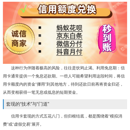
这种行为伴随着极高的风险，往往是饮鸩止渴。利用免息期：信
用卡通常提供一个免息还款期。一些人可能希望利用这段时间，将信
用卡额度内的资金“挪用”到其他地方，待到还款日前再将资金归还，
从而变相获得一笔无息或低息的短期资金。
套现的“技术”与“门道”
信用卡套现的方式五花八门，但归根结底，都是围绕着“模拟消
费”或“虚假交易”展开。