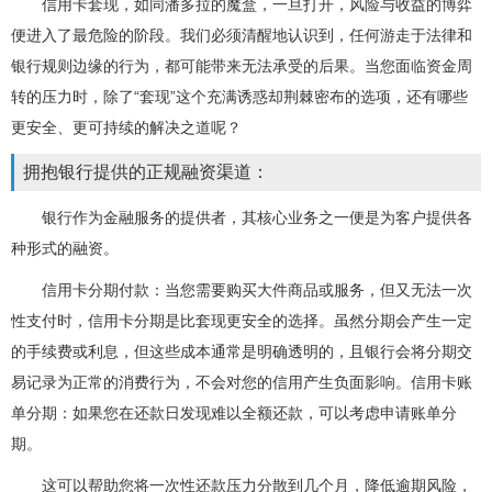
信用卡套现，如同潘多拉的魔盒，一旦打开，风险与收益的博弈
便进入了最危险的阶段。我们必须清醒地认识到，任何游走于法律和
银行规则边缘的行为，都可能带来无法承受的后果。当您面临资金周
转的压力时，除了“套现”这个充满诱惑却荆棘密布的选项，还有哪些
更安全、更可持续的解决之道呢？
拥抱银行提供的正规融资渠道：
银行作为金融服务的提供者，其核心业务之一便是为客户提供各
种形式的融资。
信用卡分期付款：当您需要购买大件商品或服务，但又无法一次
性支付时，信用卡分期是比套现更安全的选择。虽然分期会产生一定
的手续费或利息，但这些成本通常是明确透明的，且银行会将分期交
易记录为正常的消费行为，不会对您的信用产生负面影响。信用卡账
单分期：如果您在还款日发现难以全额还款，可以考虑申请账单分
期。
这可以帮助您将一次性还款压力分散到几个月，降低逾期风险，