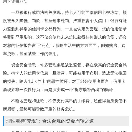
用卡诈骗罪”。
一旦被银行或司法机关发现，持卡人可能面临信用卡被冻结、额
度被永久降低、罚款，甚至刑事处罚。严重损害个人信用：银行有能
力监测到异常的信用卡交易行为。一旦被认定为套现，您的信用记录
将受到严重影响，这不仅会使您未来难以获得任何形式的信贷，还会
对您的征信报告留下“污点”，影响生活中的方方面面，例如购房、购
车贷款，甚至某些工作的录用。
资金安全隐患：许多套现渠道缺乏监管，存在极高的资金安全风
险。持卡人的信用卡信息一旦泄露，可能被用于盗刷，造成无法挽回
的损失。陷入“以卡养卡”的恶性循环：对于部分使用者而言，信用卡
套现并非一次性行为，而是演变成一种“拆东墙补西墙”的循环。
不断地套现和还款，不仅支付高昂的手续费，还使得自身负债不
断累积，最终可能导致严重的财务危机。
理性看待“套现”：合法合规的资金周转之道