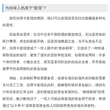
为何有人热衷于“套现”？
探究信用卡套现的诱因，我们可以发现其背后往往隐藏着多样化
的需求。
应急资金需求：生活中总有不期而遇的紧急情况，无论是突发的
医疗费用、突击的家庭开销，还是其他燃眉之急，当手头资金不足
时，信用卡套现便成了一些人眼中的“救命稻草”。它提供了一种快速
获取现金的途径，避免了漫长的贷款审批流程。短期资金周转：许多
个体经营者、小微企业主，甚至是某些职业的自由从业者，常常面临
着季节性或周期性的资金短缺。
例如，在采购旺季前需要备货，或者在项目款项尚未到账前需要
支付员工工资。信用卡套现在此时，能够暂时填补资金缺口，维持生
计和业务的正常运转，直到更稳定的资金来源到位。“曲线救国”的理
财尝试：极少数情况下，一些人可能会将套现的资金用于投资，希望
通过“以卡养卡”或将套现资金投入到回报率更高的项目来获利。