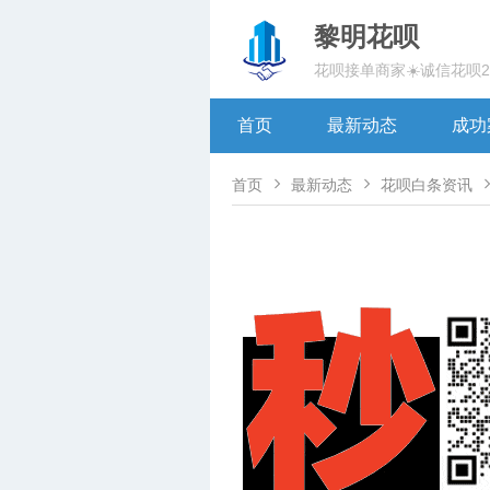
黎明花呗
花呗接单商家☀️诚信花呗
首页
最新动态
成功


首页
最新动态
花呗白条资讯