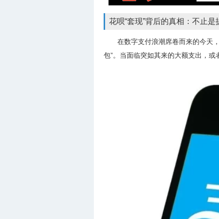
花呗“套现”背后的真相：不止是
在数字支付浪潮席卷而来的今天，
包”。当面临突如其来的大额支出，或