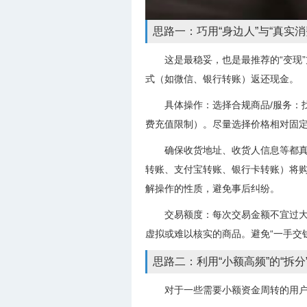
思路一：巧用“身边人”与“真实消
这是最稳妥，也是最推荐的“变现
式（如微信、银行转账）返还现金。
具体操作：选择合规商品/服务：
费充值限制）。尽量选择价格相对固
确保收货地址、收货人信息等都
转账、支付宝转账、银行卡转账）将
解操作的性质，避免事后纠纷。
交易额度：每次交易金额不宜过
虚拟或难以核实的商品。避免“一手交
思路二：利用“小额高频”的“拆分
对于一些需要小额资金周转的用