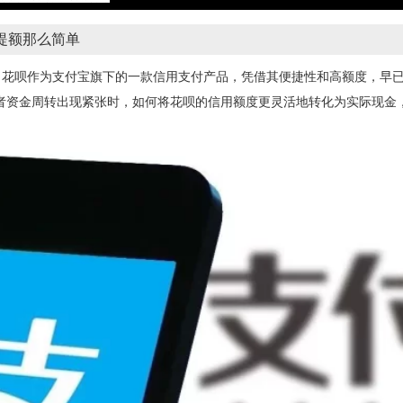
提额那么简单
花呗作为支付宝旗下的一款信用支付产品，凭借其便捷性和高额度，早已
者资金周转出现紧张时，如何将花呗的信用额度更灵活地转化为实际现金