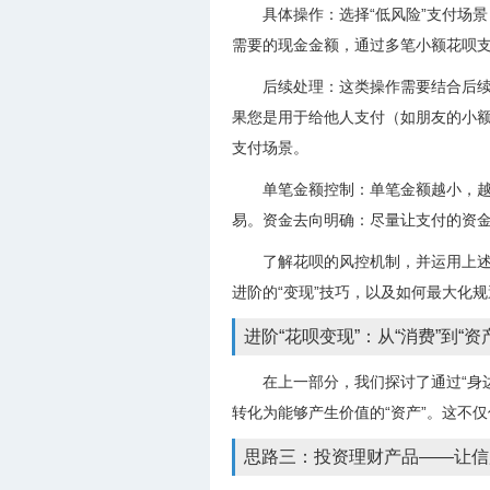
具体操作：选择“低风险”支付场
需要的现金金额，通过多笔小额花呗支付
后续处理：这类操作需要结合后续
果您是用于给他人支付（如朋友的小
支付场景。
单笔金额控制：单笔金额越小，
易。资金去向明确：尽量让支付的资金有
了解花呗的风控机制，并运用上述
进阶的“变现”技巧，以及如何最大化
进阶“花呗变现”：从“消费”到“资
在上一部分，我们探讨了通过“身边
转化为能够产生价值的“资产”。这不
思路三：投资理财产品——让信