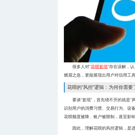
很多人对“
花呗套现
”存在误解，
燃眉之急，更能展现出用户对信用工
花呗的“风控”逻辑：为何你需要
要谈“套现”，首先绕不开的就是
识别用户的消费习惯、交易行为、设
花呗额度被降、账户被限制，甚至影
因此，理解花呗的风控逻辑，是进