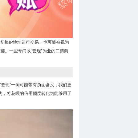
切换IP地址进行交易，也可能被视为
键。一些专门以“套现”为业的二清商
“套现”一词可能带有负面含义，我们更
行为，将花呗的信用额度转化为能够用于