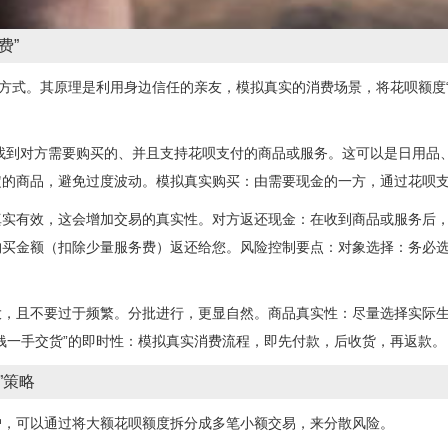
费”
”方式。其原理是利用身边信任的亲友，模拟真实的消费场景，将花呗额度
找到对方需要购买的、并且支持花呗支付的商品或服务。这可以是日用品
定的商品，避免过度波动。模拟真实购买：由需要现金的一方，通过花呗
真实有效，这会增加交易的真实性。对方返还现金：在收到商品或服务后
购买金额（扣除少量服务费）返还给您。风险控制要点：对象选择：务必
大，且不要过于频繁。分批进行，更显自然。商品真实性：尽量选择实际
钱一手交货”的即时性：模拟真实消费流程，即先付款，后收货，再返款。
”策略
户，可以通过将大额花呗额度拆分成多笔小额交易，来分散风险。