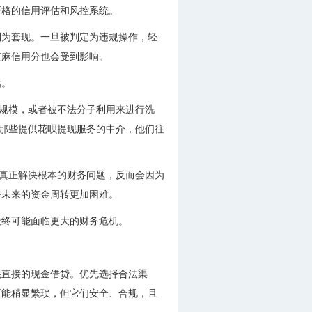
严格的信用评估和风控系统。
别为套现。一旦被判定为违规操作，轻
芝麻信用分也会受到影响。
估。
成规模，或者被不法分子利用来进行洗
是那些提供花呗提现服务的中介，他们往
能真正解决根本的财务问题，反而会因为
得未来的资金周转更加困难。
最终可能面临更大的财务危机。
供直接的现金借贷。优先选择合法渠
可能稍显繁琐，但它们安全、合规，且