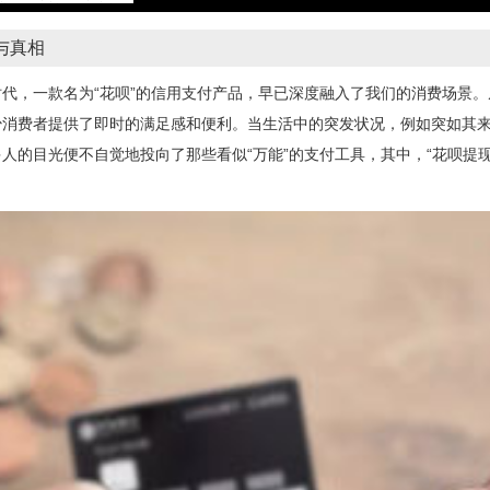
与真相
代，一款名为“花呗”的信用支付产品，早已深度融入了我们的消费场景
少消费者提供了即时的满足感和便利。当生活中的突发状况，例如突如其
人的目光便不自觉地投向了那些看似“万能”的支付工具，其中，“花呗提