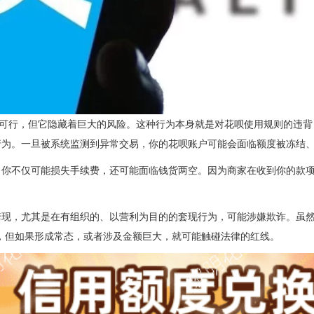
乎可行，但它隐藏着巨大的风险。这种行为本身就是对花呗使用规则的违背
行为。一旦被系统监测到异常交易，你的花呗账户可能会面临额度被冻结
，你不仅可能损失手续费，还可能面临钱货两空。因为商家在收到你的款
现，尤其是在有组织的、以营利为目的的套现行为，可能涉嫌欺诈。虽然
，但如果形成常态，或者涉及金额巨大，就可能触碰法律的红线。