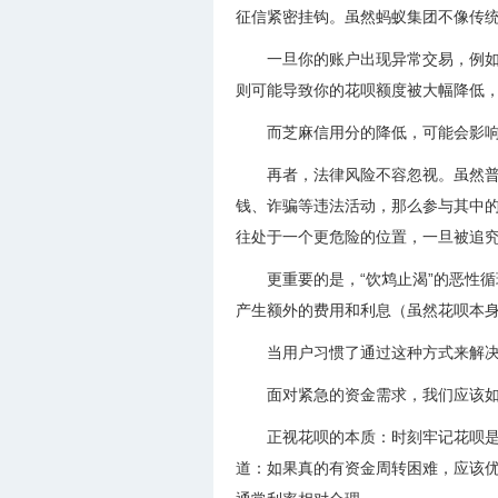
征信紧密挂钩。虽然蚂蚁集团不像传
一旦你的账户出现异常交易，例
则可能导致你的花呗额度被大幅降低
而芝麻信用分的降低，可能会影
再者，法律风险不容忽视。虽然普
钱、诈骗等违法活动，那么参与其中的
往处于一个更危险的位置，一旦被追
更重要的是，“饮鸩止渴”的恶性
产生额外的费用和利息（虽然花呗本
当用户习惯了通过这种方式来解
面对紧急的资金需求，我们应该
正视花呗的本质：时刻牢记花呗
道：如果真的有资金周转困难，应该