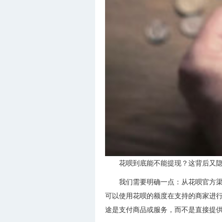
花呗到底能不能提现？这背后又
我们需要明确一点：从花呗官方渠
可以使用花呗的额度在支持的商家进行
途是支付商品或服务，而不是直接提