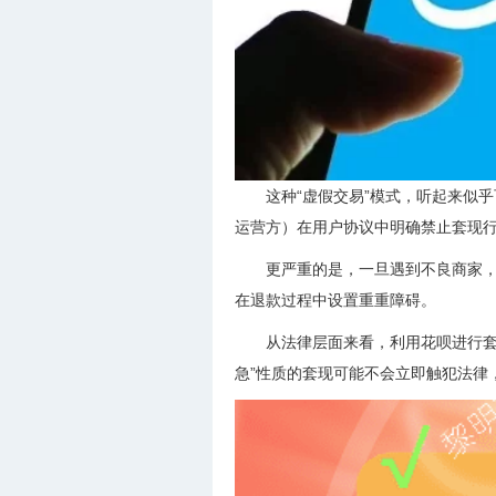
这种“虚假交易”模式，听起来似
运营方）在用户协议中明确禁止套现
更严重的是，一旦遇到不良商家
在退款过程中设置重重障碍。
从法律层面来看，利用花呗进行套
急”性质的套现可能不会立即触犯法律