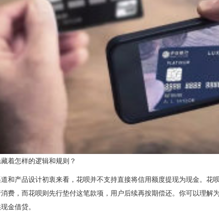
隐藏着怎样的逻辑和规则？
道和产品设计初衷来看，花呗并不支持直接将信用额度提现为现金。花呗
消费，而花呗则先行垫付这笔款项，用户后续再按期偿还。你可以理解为
供现金借贷。