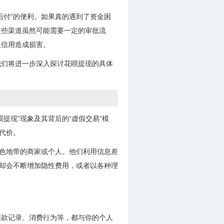
后付”的便利。如果真的遇到了资金困
这些渠道虽然可能需要一定的审批流
人信用造成损害。
我们将进一步深入探讨花呗提现的具体
提现”现象及其背后的“虚假交易”模
代价。
灰色地带的商家或个人。他们利用信息差
，却会不断增加隐性费用，或者以各种理
。
还款记录、消费行为等，都与你的个人