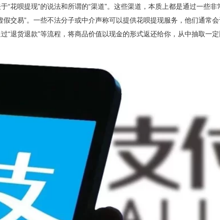
于“花呗提现”的说法和所谓的“渠道”。这些渠道，本质上都是通过一些
虚假交易”。一些不法分子或中介声称可以提供花呗提现服务，他们通常
过“退货退款”等流程，将商品价值以现金的形式返还给你，从中抽取一