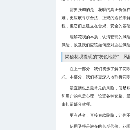
需要强调的是，花呗的真正价值在
难，更应该寻求合法、正规的途径来
程，但它们是建立在合规、安全的基
理解花呗的本质，认清套现的风
风险，以及我们应该如何应对这些风
揭秘花呗提现的“灰色地带”：
在上一部分，我们初步了解了花呗
式。本部分，我们将更深入地剖析花呗
最直接也是最常见的风险，便是账
和用户的急需心理，设置各种套路。最
由扣留部分款项。
更有甚者，直接卷款跑路，让你
信用受损是潜在的长期代价。花