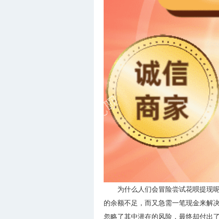
为什么人们会冒险尝试花呗提现呢
的余额不足，而又急需一笔现金来解决
忽略了其中潜在的风险，最终却付出