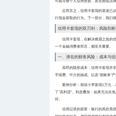
可能导致个人信用受损，甚至面临法
总而言之，信用卡套现的渠道已从
行现金获取的行为。下一部分，我们
信用卡套现的双刃剑：风险剖析
信用卡套现，在解决燃眉之急的
一个金融消费者而言，都至关重要。
一、潜在的财务风险：成本与信
高昂的隐形成本：信用卡套现并
手续费、中介的抽成、以及“假账单”
案例分析：假设小李套现1万元，
了“高利贷”。利息叠加：如果无法在
环。
信用记录的损害：银行的风控系统