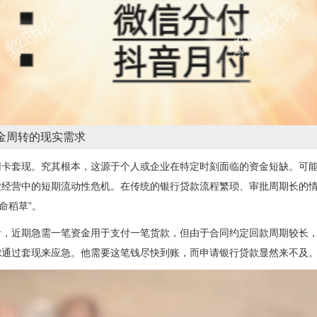
资金周转的现实需求
用卡套现。究其根本，这源于个人或企业在特定时刻面临的资金短缺。可
经营中的短期流动性危机。在传统的银行贷款流程繁琐、审批周期长的情况
命稻草”。
者，近期急需一笔资金用于支付一笔货款，但由于合同约定回款周期较长
虑通过套现来应急。他需要这笔钱尽快到账，而申请银行贷款显然来不及