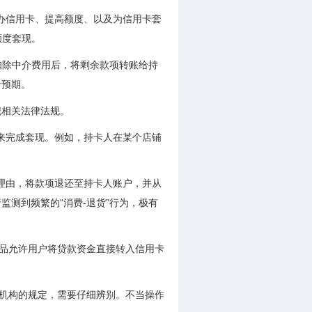
代办信用卡、提高额度、以及为信用卡套
额度套现。
扣除中介费用后，将剩余款项转账给持
于预期。
犯相关法律法规。
易来完成套现。例如，持卡人在某个店铺
等理由，将款项退还至持卡人账户，并从
测到频繁的“消费-退货”行为，极有
产品允许用户将贷款资金直接转入信用卡
管机构的规定，需要仔细辨别。不当操作