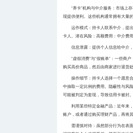
“养卡”机构与中介服务：市场上
现提供便利。这些机构通常拥有大量的
运作模式：持卡人联系中介，提出
卡人。潜在风险：高额费用：中介费
信息泄露：提供个人信息给中介
“虚假消费”与“假账单”：一些
购买高价商品，然后由商家进行退货
操作细节：持卡人选择一个愿意合
中抽取一定比例的费用。隐蔽性与风险
可能被判定为套现，导致信用卡被封
利用某些特定金融产品：近年来，
账户，或者通过购买理财产品，再将
需谨慎对待：虽然部分行为在表面