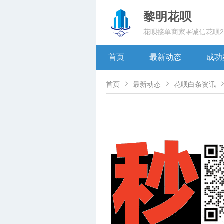
黎明花呗
花呗接单商家☀️诚信花呗
首页
最新动态
成功


首页
最新动态
花呗白条资讯