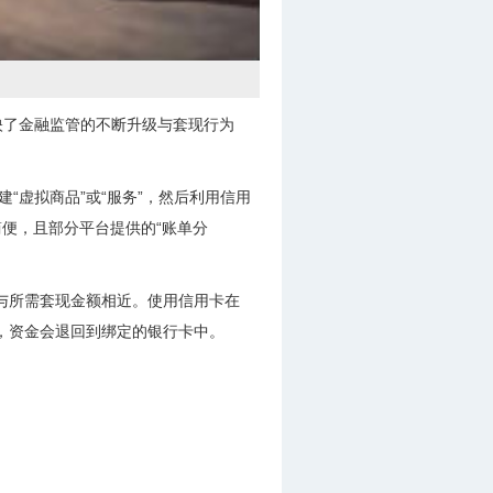
映了金融监管的不断升级与套现行为
“虚拟商品”或“服务”，然后利用信用
便，且部分平台提供的“账单分
价与所需套现金额相近。使用信用卡在
后，资金会退回到绑定的银行卡中。