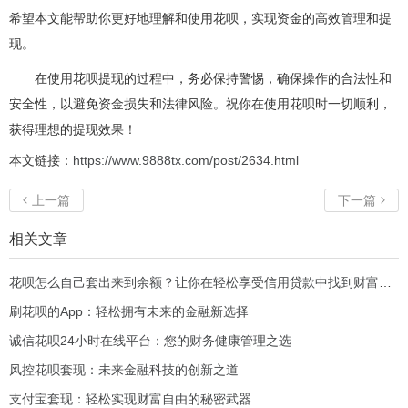
希望本文能帮助你更好地理解和使用花呗，实现资金的高效管理和提
现。
在使用花呗提现的过程中，务必保持警惕，确保操作的合法性和
安全性，以避免资金损失和法律风险。祝你在使用花呗时一切顺利，
获得理想的提现效果！
本文链接：
https://www.9888tx.com/post/2634.html
上一篇
下一篇


相关文章
花呗怎么自己套出来到余额？让你在轻松享受信用贷款中找到财富新机会！
刷花呗的App：轻松拥有未来的金融新选择
诚信花呗24小时在线平台：您的财务健康管理之选
风控花呗套现：未来金融科技的创新之道
支付宝套现：轻松实现财富自由的秘密武器