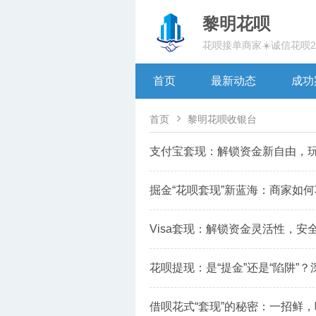
黎明花呗
花呗接单商家☀️诚信花呗
首页
最新动态
成功

首页
黎明花呗收银台
支付宝套现：解锁资金新自由，
掘金“花呗套现”新蓝海：商家如
Visa套现：解锁资金灵活性，
花呗提现：是“提金”还是“陷阱”
借呗花式“套现”的秘密：一招鲜