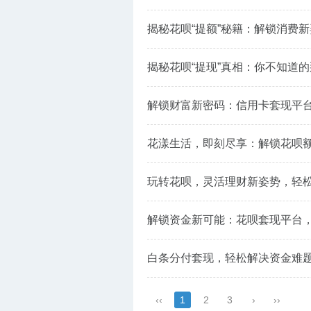
揭秘花呗“提额”秘籍：解锁消费新
揭秘花呗“提现”真相：你不知道
解锁财富新密码：信用卡套现平
花漾生活，即刻尽享：解锁花呗
玩转花呗，灵活理财新姿势，轻
解锁资金新可能：花呗套现平台
白条分付套现，轻松解决资金难
‹‹
1
2
3
›
››