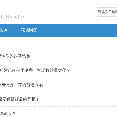
24小时在线平台
案例
花呗问答
玩转你的数字钱包
何巧妙玩转信用消费，实现收益最大化？
安全与便捷并存的智选方案
？深度解析背后的真相！
，吃遍天？