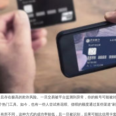
且存在极高的欺诈风险。一旦交易被平台监测到异常，你的账号可能被封禁
一个热门工具。如今，也有一些人尝试将花呗、借呗的额度通过某些渠道“刷
有所不同，这种方式的成功率较低，且一旦被识别，后果可能比信用卡套