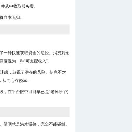
，并从中收取服务费。
将血本无归。
成了一种快速获取资金的途径。消费观念
额度视为一种“可支配收入”。
象所迷惑，忽视了潜在的风险。信息不对
，从而心存侥幸。
段，在平台眼中可能早已是“老掉牙”的
呗、借呗就是洪水猛兽，完全不能碰触。