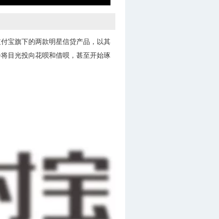
支付宝旗下的两款明星信贷产品，以其
会将目光投向花呗和借呗，甚至开始琢