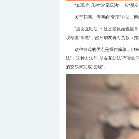
“套现”的几种“常见玩法”：从“朋友
关于花呗、借呗的“套现”方法，
“朋友互助法”：这是最原始也最
呗额度“买走”，然后朋友再将货款（
这种方式的优点是操作简单，但缺
法”：这种方法与“朋友互助法”有异曲
的交易来完成“套现”。