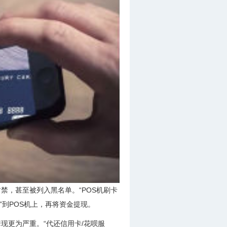
，甚至被列入黑名单。“POS机刷卡
”到POS机上，再将资金提现。
现更为严重。“代还信用卡/花呗服