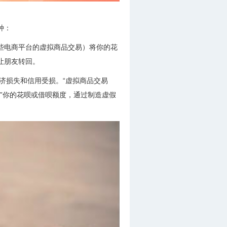
种：
某些电商平台的虚拟商品交易）将你的花
让朋友转回。
济损失和信用受损。“虚拟商品交易
买”你的花呗或借呗额度，通过制造虚假