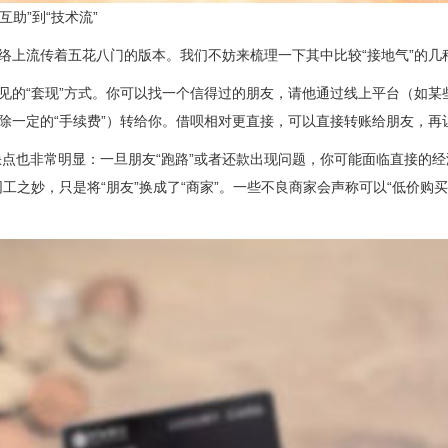
互助”到“技术流”
网络上流传着五花八门的版本。我们不妨来梳理一下其中比较“接地气”的几
常见的“套现”方式。你可以找一个信得过的朋友，请他通过线上平台（如
扣除一定的“手续费”）转给你。借呗相对更直接，可以直接转账给朋友，再
点也非常明显：一旦朋友“跑路”或者还款出现问题，你可能面临直接的经
同工之妙，只是将“朋友”换成了“商家”。一些不良商家会声称可以“低价购