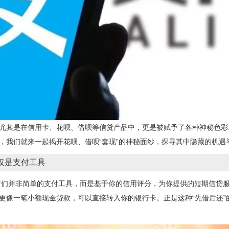
，尤其是在信用卡、花呗、借呗等信贷产品中，更是被赋予了各种神秘色
天，我们就来一起揭开花呗、借呗“套现”的神秘面纱，探寻其中隐藏的机遇
仅是支付工具
它们并非简单的支付工具，而是基于你的信用评分，为你提供的短期信贷
则更像一笔小额现金贷款，可以直接转入你的银行卡。正是这种“先借后还”