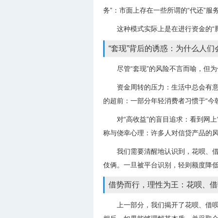
务”：市面上存在一些所谓的“代还”
这种模式实际上是在进行资金的“
“套现”背后的诱惑：为什么人们
尽管“套现”的风险不言而喻，但
资金周转的压力：生活中总会有意
的超前：一部分年轻消费者习惯于“今
对“高收益”的盲目追求：看到网上
称与侥幸心理：许多人对信贷产品的风
我们需要清醒地认识到，花呗、借
伎俩。一旦被平台识别，轻则额度降
借势而行，理性为王：花呗、借
上一部分，我们揭开了花呗、借呗