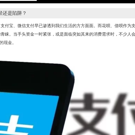
径还是陷阱？
，支付宝、微信支付早已渗透到我们生活的方方面面。而花呗、借呗作为
的青睐。当手头资金一时紧张，或是面临突如其来的消费需求时，不少人
活的现金。