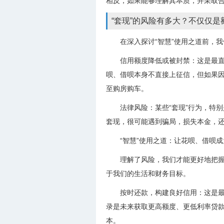
相反，如果能够理解其本质，并采取
“套现”的风险有多大？不仅仅是
在深入探讨“智慧”使用之道前，
信用额度降低或被封禁：这是最直
呗、借呗本身不直接上征信，但如果
至购房购车。
法律风险：某些“套现”行为，特
套现，很可能遇到骗局，损失本金，
“智慧”使用之道：让花呗、借呗成
理解了风险，我们才能更好地把握
于我们的生活和财务目标。
按时还款，构建良好信用：这是
录是未来获取更高额度、更低利率贷
本。