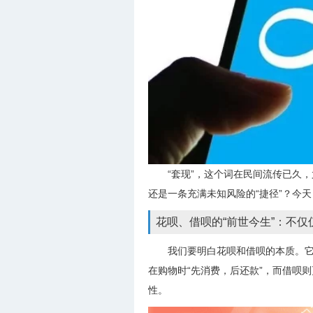
“套现”，这个词在民间流传已久
还是一条充满未知风险的“捷径”？今
花呗、借呗的“前世今生”：不仅
我们要明白花呗和借呗的本质。
在购物时“先消费，后还款”，而借呗
性。