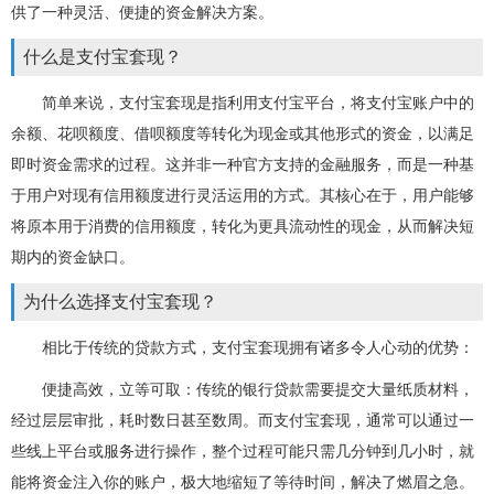
供了一种灵活、便捷的资金解决方案。
什么是支付宝套现？
简单来说，支付宝套现是指利用支付宝平台，将支付宝账户中的
余额、花呗额度、借呗额度等转化为现金或其他形式的资金，以满足
即时资金需求的过程。这并非一种官方支持的金融服务，而是一种基
于用户对现有信用额度进行灵活运用的方式。其核心在于，用户能够
将原本用于消费的信用额度，转化为更具流动性的现金，从而解决短
期内的资金缺口。
为什么选择支付宝套现？
相比于传统的贷款方式，支付宝套现拥有诸多令人心动的优势：
便捷高效，立等可取：传统的银行贷款需要提交大量纸质材料，
经过层层审批，耗时数日甚至数周。而支付宝套现，通常可以通过一
些线上平台或服务进行操作，整个过程可能只需几分钟到几小时，就
能将资金注入你的账户，极大地缩短了等待时间，解决了燃眉之急。