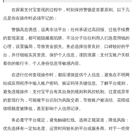
在探索支付宝套现的过程中，时刻保持警惕是首要原则。以下几
点是你在操作时必须牢记的：
警惕高息诱惑，远离非法平台：任何承诺过高回报、过低手续费
的套现渠道，都可能隐藏着陷阱。不法分子往往利用人们急需用钱的
心理，设置骗局，导致资金损失。务必选择信誉良好、口碑较好的平
台，并仔细核实其资质。保护个人信息，谨防泄露：支付宝账户关联
着你的银行卡、个人身份信息等敏感内容。
在进行任何套现操作时，都应谨慎提供个人信息，避免在不明网
站或应用程序中输入账户密码、验证码等关键信息。了解平台规则，
避免违规操作：支付宝平台有其自身的规则和风控机制。过度或异常
的套现行为，可能被平台识别为风险交易，导致账户被冻结、花呗或
借呗额度被降低，甚至影响个人信用记录。
务必遵守平台规定，避免触碰红线。选择正规渠道，降低风险：
优先选择有一定知名度、运营时间较长的平台或服务商。对于一些突