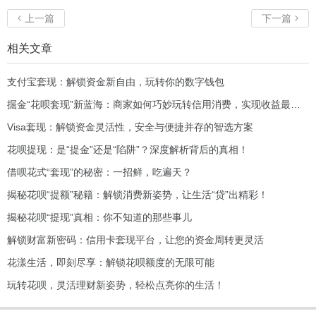
上一篇
下一篇


相关文章
支付宝套现：解锁资金新自由，玩转你的数字钱包
掘金“花呗套现”新蓝海：商家如何巧妙玩转信用消费，实现收益最大化？
Visa套现：解锁资金灵活性，安全与便捷并存的智选方案
花呗提现：是“提金”还是“陷阱”？深度解析背后的真相！
借呗花式“套现”的秘密：一招鲜，吃遍天？
揭秘花呗“提额”秘籍：解锁消费新姿势，让生活“贷”出精彩！
揭秘花呗“提现”真相：你不知道的那些事儿
解锁财富新密码：信用卡套现平台，让您的资金周转更灵活
花漾生活，即刻尽享：解锁花呗额度的无限可能
玩转花呗，灵活理财新姿势，轻松点亮你的生活！