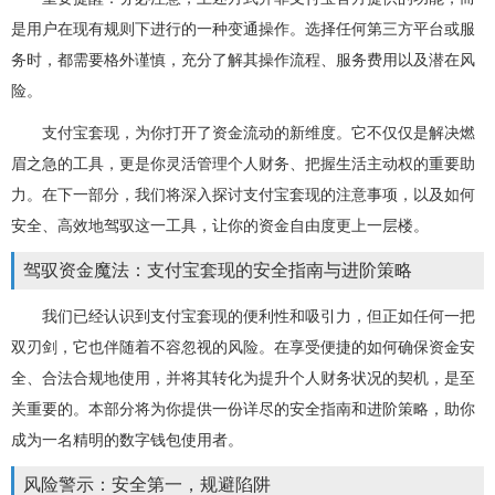
是用户在现有规则下进行的一种变通操作。选择任何第三方平台或服
务时，都需要格外谨慎，充分了解其操作流程、服务费用以及潜在风
险。
支付宝套现，为你打开了资金流动的新维度。它不仅仅是解决燃
眉之急的工具，更是你灵活管理个人财务、把握生活主动权的重要助
力。在下一部分，我们将深入探讨支付宝套现的注意事项，以及如何
安全、高效地驾驭这一工具，让你的资金自由度更上一层楼。
驾驭资金魔法：支付宝套现的安全指南与进阶策略
我们已经认识到支付宝套现的便利性和吸引力，但正如任何一把
双刃剑，它也伴随着不容忽视的风险。在享受便捷的如何确保资金安
全、合法合规地使用，并将其转化为提升个人财务状况的契机，是至
关重要的。本部分将为你提供一份详尽的安全指南和进阶策略，助你
成为一名精明的数字钱包使用者。
风险警示：安全第一，规避陷阱