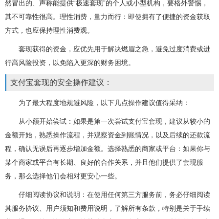
然冒出的、声称能提供“极速套现”的个人或小型机构，要格外警惕，
其不可靠性很高。理性消费，量力而行：即使拥有了便捷的资金获取
方式，也应保持理性消费观。
套现获得的资金，应优先用于解决燃眉之急，避免过度消费或进
行高风险投资，以免陷入更深的财务困境。
支付宝套现的安全操作建议：
为了最大程度地规避风险，以下几点操作建议值得采纳：
从小额开始尝试：如果是第一次尝试支付宝套现，建议从较小的
金额开始，熟悉操作流程，并观察资金到账情况，以及后续的还款流
程，确认无误后再逐步增加金额。选择熟悉的商家或平台：如果你与
某个商家或平台有长期、良好的合作关系，并且他们提供了套现服
务，那么选择他们会相对更安心一些。
仔细阅读协议和说明：在使用任何第三方服务前，务必仔细阅读
其服务协议、用户须知和费用说明，了解所有条款，特别是关于手续