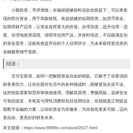
小额投资，寻求增值：在确保能够按时还款的前提下，可以将套
现的部分资金，用于风险较低、收益稳健的短期投资，如货币基金、
短期理财产品等，让资金发挥更大的价值。合理负债，提升信用：适
度、合理地使用花呗、借呗等信用产品，并按时偿还，不仅能满足你
的资金需求，还能有效提升你的个人信用评分，为未来获得更优质的
金融服务铺平道路。
结语：
支付宝套现，如同一把解锁资金自由的钥匙。它赋予了你更强的
财务掌控力，让你在面对生活中的各种挑战时，能够更加从容不迫。
这把钥匙需要智慧和审慎地使用。理解其原理，警惕风险，选择安全
可靠的渠道，并将其与理性消费和良好信用结合，你就能真正驾驭这
股数字金融的力量，让你的资金为你服务，为你创造更多可能，迈向
更自由、更美好的财务未来。
本文链接：
https://www.9888tx.com/post/2627.html