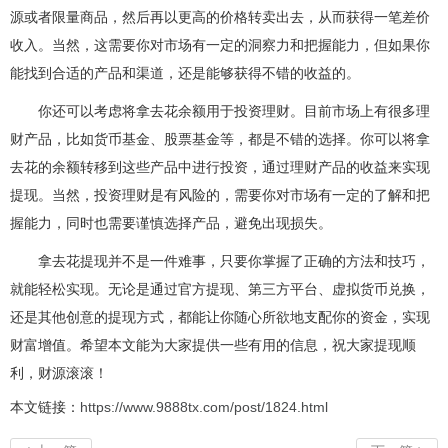
源或者限量商品，然后再以更高的价格转卖出去，从而获得一笔差价
收入。当然，这需要你对市场有一定的洞察力和把握能力，但如果你
能找到合适的产品和渠道，还是能够获得不错的收益的。
你还可以考虑将拿去花余额用于投资理财。目前市场上有很多理
财产品，比如货币基金、股票基金等，都是不错的选择。你可以将拿
去花的余额转移到这些产品中进行投资，通过理财产品的收益来实现
提现。当然，投资理财是有风险的，需要你对市场有一定的了解和把
握能力，同时也需要谨慎选择产品，避免出现损失。
拿去花提现并不是一件难事，只要你掌握了正确的方法和技巧，
就能轻松实现。无论是通过官方提现、第三方平台、虚拟货币兑换，
还是其他创意的提现方式，都能让你随心所欲地支配你的资金，实现
财富增值。希望本文能为大家提供一些有用的信息，祝大家提现顺
利，财源滚滚！
本文链接：
https://www.9888tx.com/post/1824.html