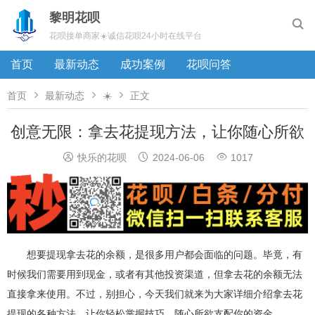
黎明花呗

花呗接单商家☀️诚信花呗24小时在线平台
首页
最新动态
成功案例
花呗问答



首页
最新动态
☀️
正文
创意无限：拿去花提现方法，让你随心所欲



快乐的花呗
2024-06-06
1017
想要提现拿去花的余额，是很多用户都会面临的问题。毕竟，有
时候我们需要用到现金，或者有其他投资渠道，但拿去花的余额无法
直接拿来使用。不过，别担心，今天我们就来为大家详细介绍拿去花
提现的各种方法，让你轻松掌握技巧，随心所欲支配你的资金。