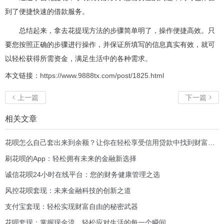
到了便捷快速的借款服务。
总结起来，拿去花提现方法的步骤简单明了，操作便捷高效。只
要您按照正确的步骤进行操作，并保证所填写的信息真实有效，就可
以轻松获得所需资金，满足生活中的各种需求。
本文链接：
https://www.9888tx.com/post/1825.html
上一篇
下一篇


相关文章
花呗怎么自己套出来到余额？让你在轻松享受信用贷款中找到财富新机会！
刷花呗的App：轻松拥有未来的金融新选择
诚信花呗24小时在线平台：您的财务健康管理之选
风控花呗套现：未来金融科技的创新之道
支付宝套现：轻松实现财富自由的秘密武器
花呗套现：掌握现金流，轻松应对生活的每一个瞬间