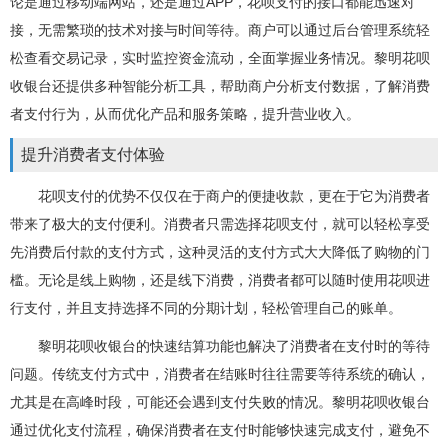
论是通过移动端网站，还是通过APP，花呗支付的接口都能迅速对
接，无需繁琐的技术对接与时间等待。商户可以通过后台管理系统轻
松查看交易记录，实时监控资金流动，全面掌握业务情况。黎明花呗
收银台还提供多种智能分析工具，帮助商户分析支付数据，了解消费
者支付行为，从而优化产品和服务策略，提升营业收入。
提升消费者支付体验
花呗支付的优势不仅仅在于商户的便捷收款，更在于它为消费者
带来了极大的支付便利。消费者只需选择花呗支付，就可以轻松享受
先消费后付款的支付方式，这种灵活的支付方式大大降低了购物的门
槛。无论是线上购物，还是线下消费，消费者都可以随时使用花呗进
行支付，并且支持选择不同的分期计划，轻松管理自己的账单。
黎明花呗收银台的快速结算功能也解决了消费者在支付时的等待
问题。传统支付方式中，消费者在结账时往往需要等待系统的确认，
尤其是在高峰时段，可能还会遇到支付失败的情况。黎明花呗收银台
通过优化支付流程，确保消费者在支付时能够快速完成支付，避免不