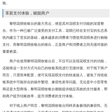
验。
革新支付体验，赋能商户
黎明花呗收银台的最大亮点，便是其对花呗支付功能的深度整
合。作为一种已被广泛接受的支付工具，花呗已经在支付宝的生态系
统内建立了坚实的基础，越来越多的消费者习惯使用花呗来进行购物
支付。而黎明花呗收银台的推出，正是商户和消费者之间无缝对接的
重要桥梁。
商户在使用黎明花呗收银台后，不仅可以实现花呗支付的功能，
还能将这一支付方式与自己的收银系统进行无缝对接。对于线下商户
而言，只需简单配置，便可实现花呗支付的快速接入，避免了传统收
银系统中可能存在的操作繁琐、兼容性差等问题。无论是中小型零售
商还是大型商场，黎明花呗收银台都能提供稳定高效的支付服务，帮
助商户提升结账效率，提升消费者的支付体验。
对于线上商户而言，黎明花呗收银台同样具备极强的兼容性。无