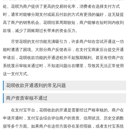
处。花呗为商户提供了更高的交易转化率，消费者在选择支付方式
时，通常对能够分期支付或延后付款的方式有更强的偏好，这无疑提
高了商户的销售机会。花呗结算周期较短，商户能够在短时间内收到
款项，减少了因账期过长带来的资金压力。
尽管花呗的支付功能充满吸引力，许多商户却在尝试开通这一功
能时遭遇了困境。大部分商户反馈表示，在支付宝商家后台提交开通
申请后，花呗收款功能的开通进程并不如预期顺利。甚至有些商户在
系统显示审核未通过时，不知道问题出在哪里，导致其无法正常使用
这一支付方式。
花呗收款开通遇到的常见问题
商户资质审核不通过
在支付宝平台，花呗收款的开通是需要经过严格审核的。商户在
申请开通时，支付宝会综合评估商户的资质、信用状况、历史交易数
据等多个方面。如果商户在这些方面存在某些瑕疵，或者支付宝系统