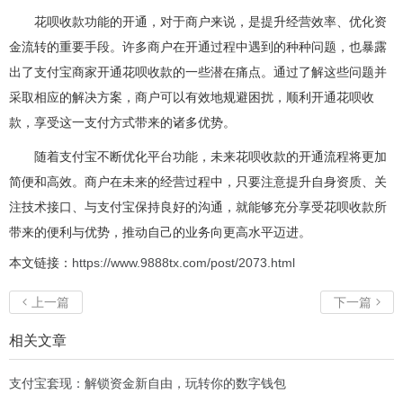
花呗收款功能的开通，对于商户来说，是提升经营效率、优化资
金流转的重要手段。许多商户在开通过程中遇到的种种问题，也暴露
出了支付宝商家开通花呗收款的一些潜在痛点。通过了解这些问题并
采取相应的解决方案，商户可以有效地规避困扰，顺利开通花呗收
款，享受这一支付方式带来的诸多优势。
随着支付宝不断优化平台功能，未来花呗收款的开通流程将更加
简便和高效。商户在未来的经营过程中，只要注意提升自身资质、关
注技术接口、与支付宝保持良好的沟通，就能够充分享受花呗收款所
带来的便利与优势，推动自己的业务向更高水平迈进。
本文链接：
https://www.9888tx.com/post/2073.html
上一篇
下一篇


相关文章
支付宝套现：解锁资金新自由，玩转你的数字钱包