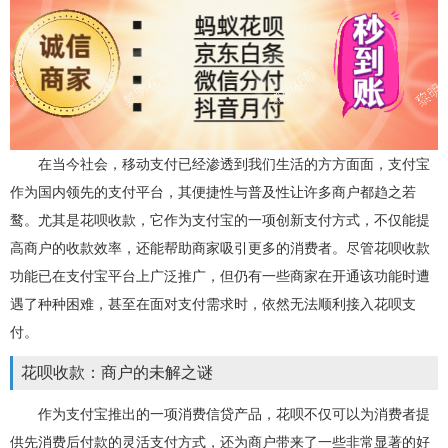
在当今社会，移动支付已经渗透到我们生活的方方面面，支付宝
作为国内领先的支付平台，其便捷性与普及性让许多商户都趋之若
鹜。尤其是花呗收款，它作为支付宝的一项创新支付方式，不仅能提
高商户的收款效率，还能帮助商家吸引更多的消费者。尽管花呗收款
功能已在支付宝平台上广泛推广，但仍有一些商家在开通该功能时遭
遇了种种困难，甚至在面对支付需求时，依然无法顺利接入花呗支
付。
花呗收款：商户的未解之谜
作为支付宝推出的一项消费信贷产品，花呗不仅可以为消费者提
供先消费后付款的灵活支付方式，还为商户带来了一些非常显著的好